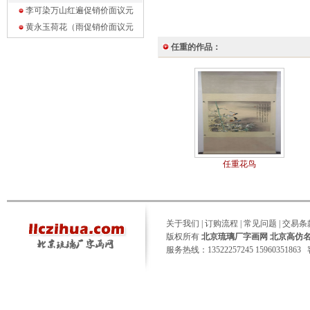
李可染万山红遍促销价面议
元
黄永玉荷花（雨促销价面议
元
任重的作品：
任重花鸟
关于我们
|
订购流程
|
常见问题
|
交易条
版权所有
北京琉璃厂字画网 北京高仿
服务热线：13522257245 15960351863