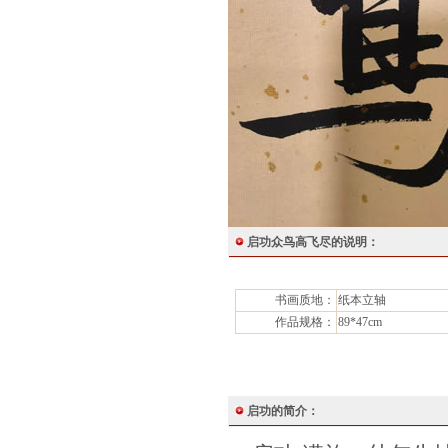
启功众鸟高飞尽的说明：
书画质地：
纸本立轴
作品规格：
89*47cm
启功的简介：