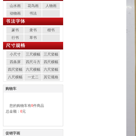
山水画
花鸟画
人物画
动物画
书法
篆书
隶书
楷书
行书
草书
小尺寸
三尺横幅
三尺竖幅
四条屏
四尺斗方
四尺横幅
四尺竖幅
六尺横幅
六尺竖幅
八尺横幅
一丈二
其它规格
购物车
您的购物车有
0
件商品
总金额：
0
元
促销字画