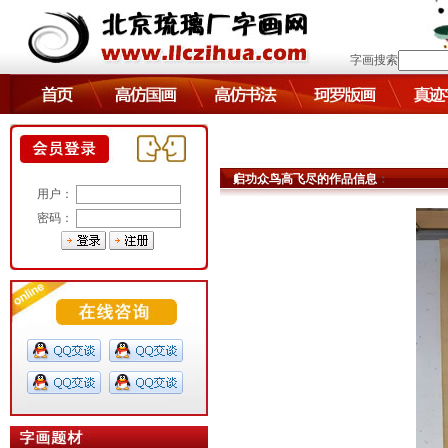
字画搜索
启功众鸟高飞尽的作品信息
：
用户：
密码：