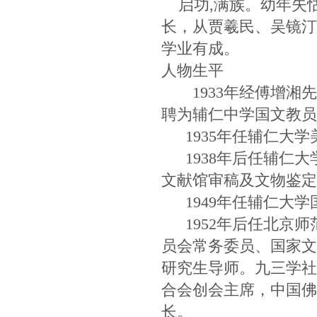
启功,满族。幼年失
长，从贾羲民、吴镜汀
学业有成。
人物生平
1933年经傅增湘先
聘为辅仁中学国文教员
1935年任辅仁大学
1938年后任辅仁大
文献馆审稿及文物鉴定
1949年任辅仁大学
1952年后任北京师
员会常务委员、国家文
研究生导师。九三学社
合会创会主席，中国佛
长。