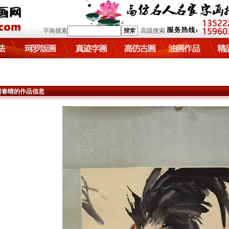
字画搜索
高级搜索
卣春晴的作品信息
：