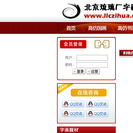
刘继
用户：
密码：