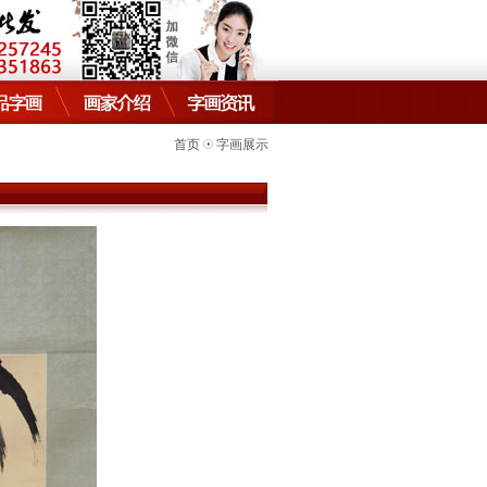
首页
字画展示