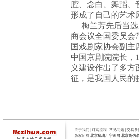
腔、念白、舞蹈、
形成了自己的艺术风
梅兰芳先后当选为
商会议全国委员会
国戏剧家协会副主
中国京剧院院长，1
义建设作出了多方
征，是我国人民的
关于我们
|
订购流程
|
常见问题
|
交易条
版权所有
北京琉璃厂字画网 北京高仿