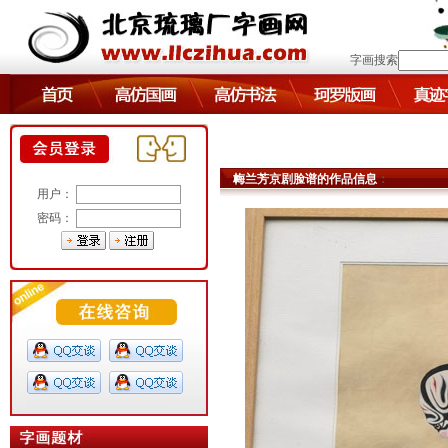
字画搜索
梅兰芳京剧脸谱的作品信息
：
用户：
密码：