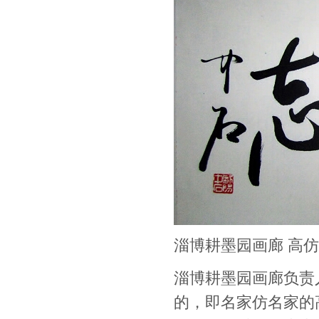
淄博耕墨园画廊 高仿
淄博耕墨园画廊负责
的，即名家仿名家的