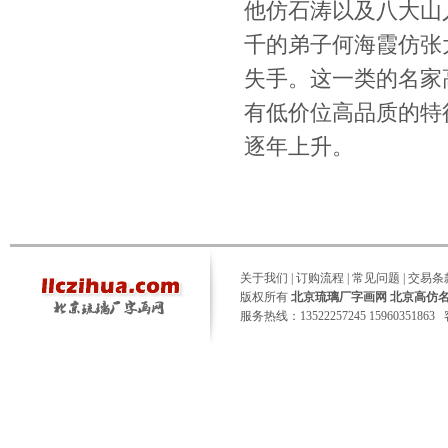
他仿石涛以及八大山
千的弟子何海霞仿张
失手。这一类的名家
有低价位高品质的特
逐年上升。
关于我们
|
订购流程
|
常见问题
|
交易条
版权所有
北京琉璃厂字画网 北京高仿
服务热线：13522257245 15960351863