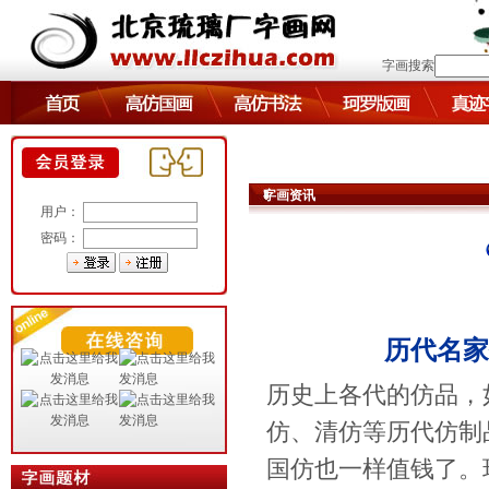
字画搜索
字画资讯
用户：
密码：
历代名家
历史上各代的仿品，
仿、清仿等历代仿制
国仿也一样值钱了。