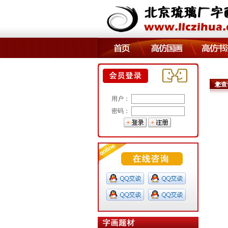
您查
用户：
密码：